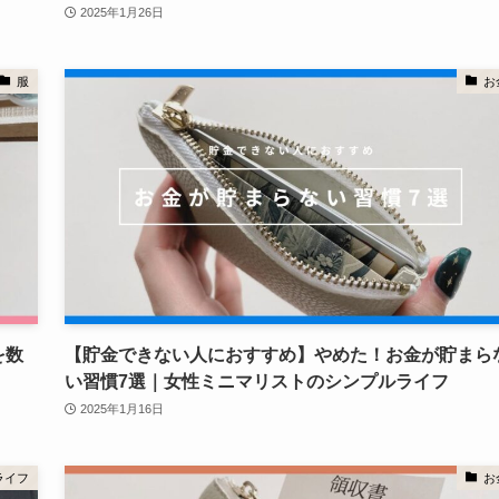
2025年1月26日
服
お
を数
【貯金できない人におすすめ】やめた！お金が貯まら
い習慣7選｜女性ミニマリストのシンプルライフ
2025年1月16日
ライフ
お