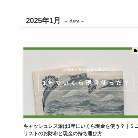
2025年1月
– date –
キャッシュレス派は1年にいくら現金を使う？｜ミ
リストのお財布と現金の持ち運び方