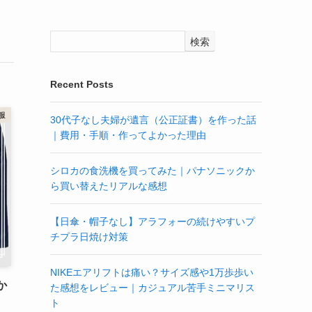
検索
Recent Posts
服
30代子なし夫婦が遺言（公正証書）を作った話
｜費用・手順・作ってよかった理由
シロカの食洗機を買ってみた｜パナソニックか
ら買い替えたリアルな感想
【日傘・帽子なし】アラフォーの続けやすいプ
チプラ日焼け対策
NIKEエアリフトは痛い？サイズ感や1万歩歩い
か
た感想をレビュー｜カジュアル苦手ミニマリス
ト