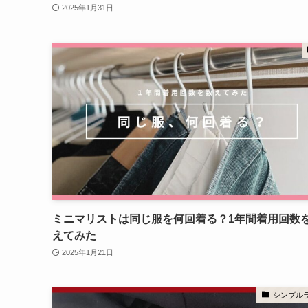
2025年1月31日
ミニマリストは同じ服を何回着る？1年間着用回数
えてみた
2025年1月21日
シンプル