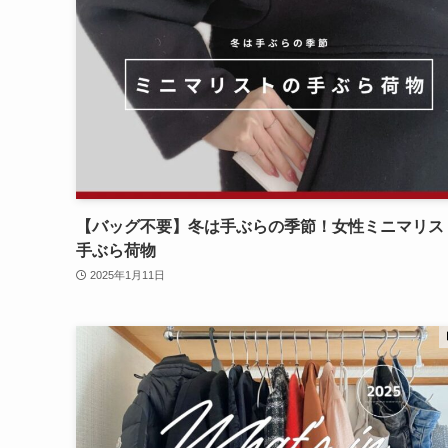
【バッグ不要】冬は手ぶらの季節！女性ミニマリス
手ぶら荷物
2025年1月11日