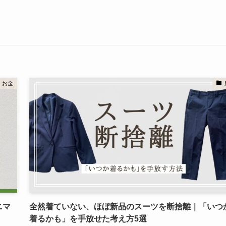
お金
ニマ
全然着ていない、ほぼ新品のスーツを断捨離｜「いつ
着るかも」を手放せた考え方5選