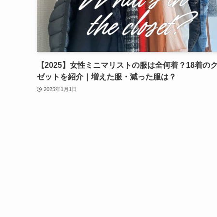
【2025】女性ミニマリストの服は全何着？18着の
ゼットを紹介｜増えた服・減った服は？
2025年1月1日