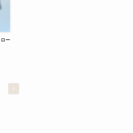
クロー
1