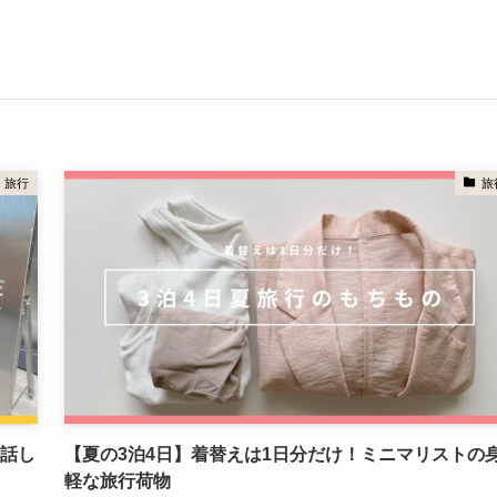
旅行
旅
て話し
【夏の3泊4日】着替えは1日分だけ！ミニマリストの
軽な旅行荷物