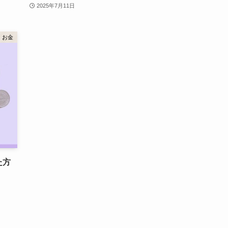
2025年7月11日
お金
た方