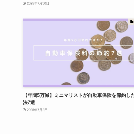
2025年7月30日
【年間5万減】ミニマリストが自動車保険を節約し
法7選
2025年7月2日