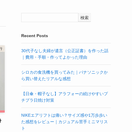
検索
Recent Posts
行
30代子なし夫婦が遺言（公正証書）を作った話
｜費用・手順・作ってよかった理由
シロカの食洗機を買ってみた｜パナソニックか
ら買い替えたリアルな感想
【日傘・帽子なし】アラフォーの続けやすいプ
チプラ日焼け対策
NIKEエアリフトは痛い？サイズ感や1万歩歩い
身
た感想をレビュー｜カジュアル苦手ミニマリス
ト