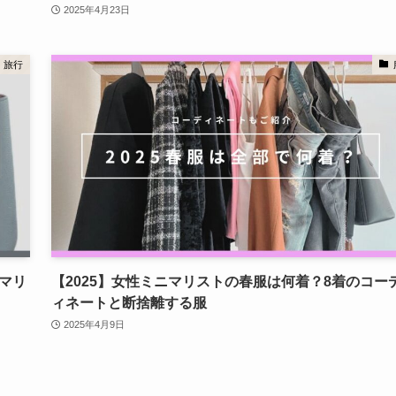
2025年4月23日
旅行
マリ
【2025】女性ミニマリストの春服は何着？8着のコー
ィネートと断捨離する服
2025年4月9日