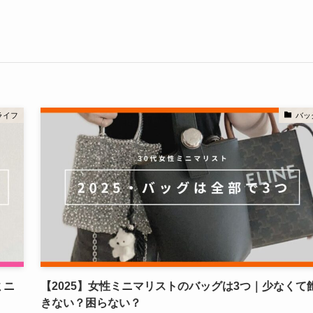
ライフ
バッ
ミニ
【2025】女性ミニマリストのバッグは3つ｜少なくて
きない？困らない？