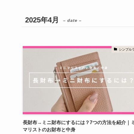
2025年4月
– date –
シンプル
長財布→ミニ財布にするには？7つの方法を紹介｜
マリストのお財布と中身