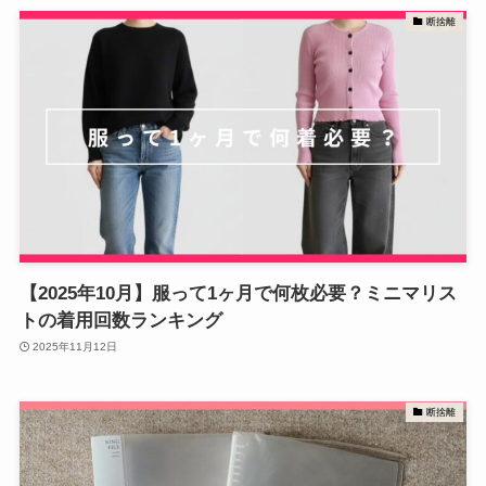
断捨離
【2025年10月】服って1ヶ月で何枚必要？ミニマリス
トの着用回数ランキング
2025年11月12日
断捨離