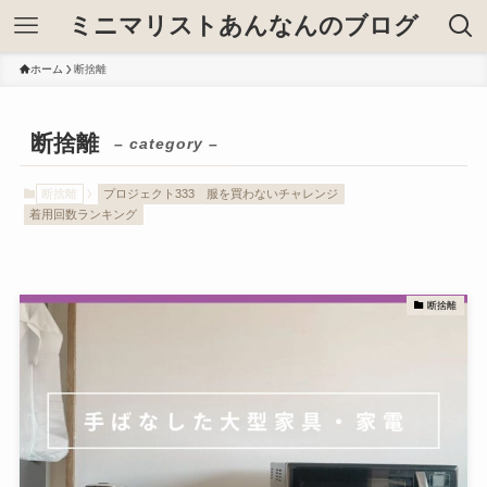
ミニマリストあんなんのブログ
ホーム
断捨離
断捨離
– category –
断捨離
プロジェクト333
服を買わないチャレンジ
着用回数ランキング
断捨離