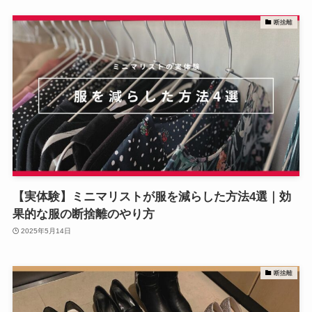
断捨離
【実体験】ミニマリストが服を減らした方法4選｜効
果的な服の断捨離のやり方
2025年5月14日
断捨離