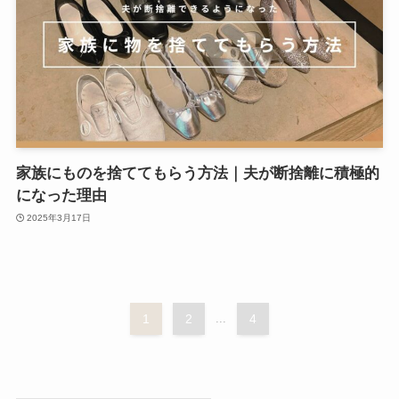
家族にものを捨ててもらう方法｜夫が断捨離に積極的
になった理由
2025年3月17日
1
2
...
4