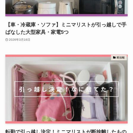
【車・冷蔵庫・ソファ】ミニマリストが引っ越しで手
ばなした大型家具・家電5つ
2026年3月16日
断捨離
転勤で引っ越し決定！ミニマリストが断捨離したもの