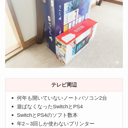
テレビ周辺
何年も開いていないノートパソコン2台
遊ばなくなったSwitchとPS4
SwitchとPS4のソフト数本
年2～3回しか使わないプリンター