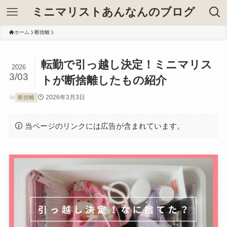
ミニマリストあんなんのブログ
ホーム
断捨離
転勤で引っ越し決定！ミニマリス
2026
3/03
トが断捨離したもの紹介
2026年3月3日
断捨離
当ページのリンクには広告が含まれています。