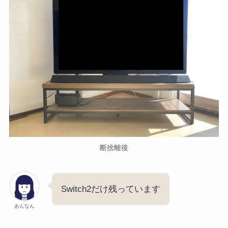
断捨離後
Switch2だけ残っています
あんなん