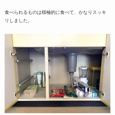
食べられるものは積極的に食べて、かなりスッキ
リしました。