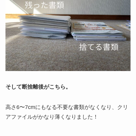
そして断捨離後がこちら。
高さ6〜7cmにもなる不要な書類がなくなり、クリ
アファイルがかなり薄くなりました！