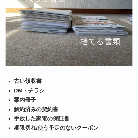
古い領収書
DM・チラシ
案内冊子
解約済みの契約書
手放した家電の保証書
期限切れ/使う予定のないクーポン