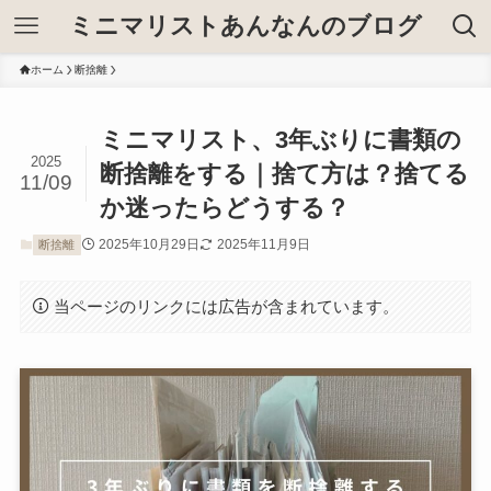
ミニマリストあんなんのブログ
ホーム
断捨離
ミニマリスト、3年ぶりに書類の
2025
断捨離をする｜捨て方は？捨てる
11/09
か迷ったらどうする？
2025年10月29日
2025年11月9日
断捨離
当ページのリンクには広告が含まれています。