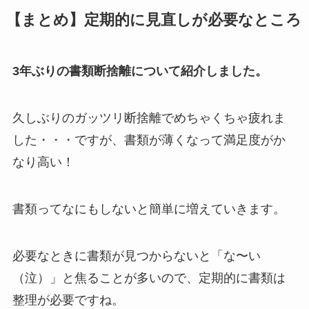
【まとめ】定期的に見直しが必要なところ
3年ぶりの書類断捨離について紹介しました。
久しぶりのガッツリ断捨離でめちゃくちゃ疲れま
した・・・ですが、書類が薄くなって満足度がか
なり高い！
書類ってなにもしないと簡単に増えていきます。
必要なときに書類が見つからないと「な〜い
（泣）」と焦ることが多いので、定期的に書類は
整理が必要ですね。