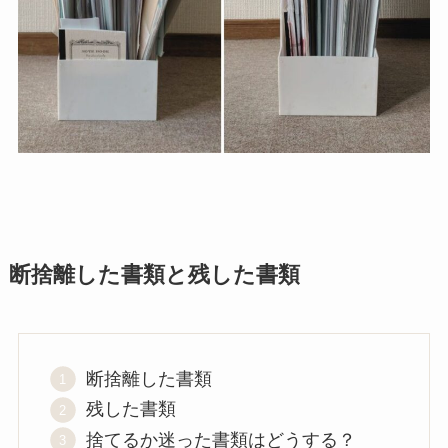
断捨離した書類と残した書類
断捨離した書類
残した書類
捨てるか迷った書類はどうする？