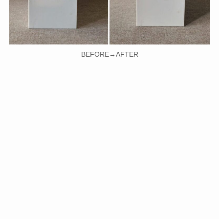
BEFORE→AFTER