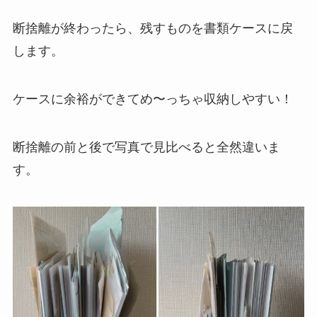
断捨離が終わったら、残すものを書類ケースに戻
します。
ケースに余裕ができてめ〜っちゃ収納しやすい！
断捨離の前と後で写真で見比べると全然違いま
す。