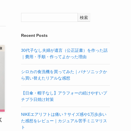
検索
Recent Posts
康
30代子なし夫婦が遺言（公正証書）を作った話
｜費用・手順・作ってよかった理由
シロカの食洗機を買ってみた｜パナソニックか
ら買い替えたリアルな感想
【日傘・帽子なし】アラフォーの続けやすいプ
チプラ日焼け対策
NIKEエアリフトは痛い？サイズ感や1万歩歩い
く
た感想をレビュー｜カジュアル苦手ミニマリス
ト