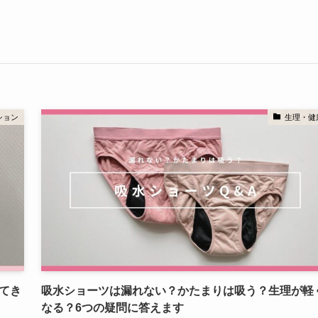
ション
生理・健
てき
吸水ショーツは漏れない？かたまりは吸う？生理が軽
なる？6つの疑問に答えます