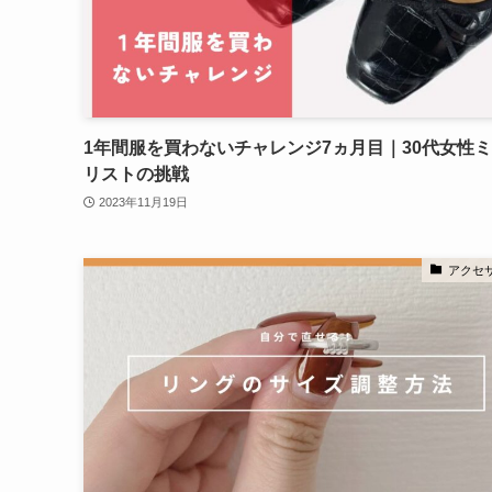
1年間服を買わないチャレンジ7ヵ月目｜30代女性
リストの挑戦
2023年11月19日
アクセ