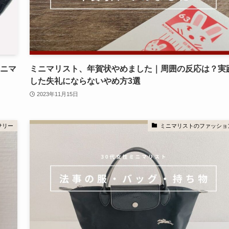
ミニマ
ミニマリスト、年賀状やめました｜周囲の反応は？実
した失礼にならないやめ方3選
2023年11月15日
サリー
ミニマリストのファッショ