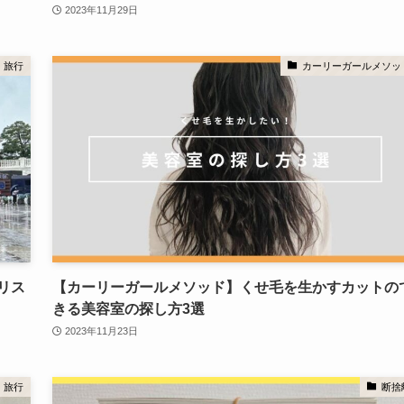
2023年11月29日
旅行
カーリーガールメソッ
リス
【カーリーガールメソッド】くせ毛を生かすカットの
きる美容室の探し方3選
2023年11月23日
旅行
断捨