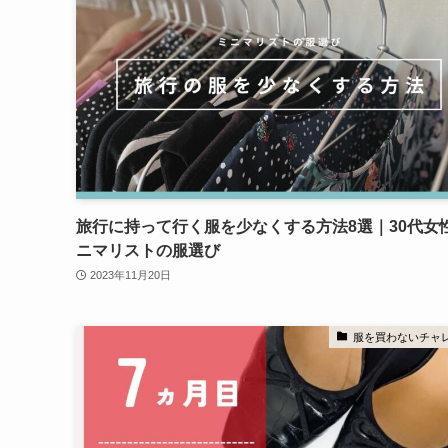
旅行に持って行く服を少なくする方法8選｜30代女
ニマリストの服選び
2023年11月20日
服を買わないチャ