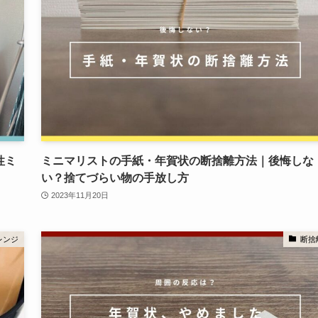
性ミ
ミニマリストの手紙・年賀状の断捨離方法｜後悔しな
い？捨てづらい物の手放し方
2023年11月20日
レンジ
断捨