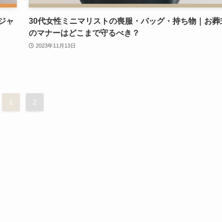
ジャ
30代女性ミニマリストの喪服・バッグ・持ち物｜お葬
のマナーはどこまで守るべき？
2023年11月13日
1
2