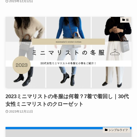
2023年12月12日
服
2023ミニマリストの冬服は何着？7着で着回し｜30代
女性ミニマリストのクローゼット
2023年12月11日
シンプルライフ