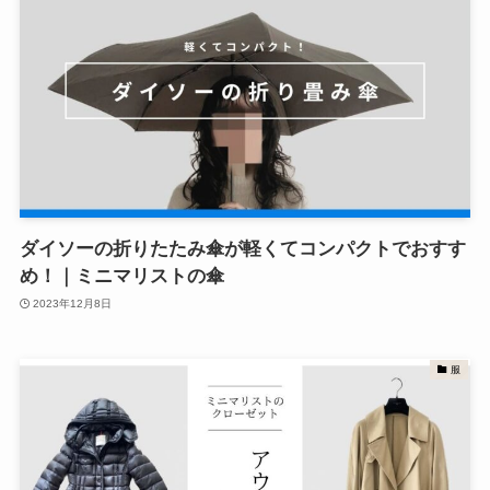
ダイソーの折りたたみ傘が軽くてコンパクトでおすす
め！｜ミニマリストの傘
2023年12月8日
服