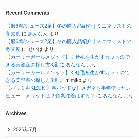
Recent Comments
【服6着/シューズ2足】冬の購入品紹介｜ミニマリストの
冬支度
に
あんなん
より
【服6着/シューズ2足】冬の購入品紹介｜ミニマリストの
冬支度
に
せいは
より
【カーリーガールメソッド】くせ毛を生かすカットので
きる美容室の探し方3選
に
あんなん
より
【カーリーガールメソッド】くせ毛を生かすカットので
きる美容室の探し方3選
に
mimiko
より
【パリミキKIZUKI】鼻パッドなしメガネを半年使ったレ
ビュー｜メリットは？色素沈着はする？
に
あんなん
より
Archives
2026年7月