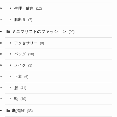
生理・健康
(12)
肌断食
(7)
ミニマリストのファッション
(90)
アクセサリー
(9)
バッグ
(10)
メイク
(3)
下着
(6)
服
(41)
靴
(10)
断捨離
(35)