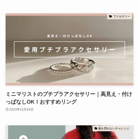
アクセサリー
ミニマリストのプチプラアクセサリー｜高見え・付け
っぱなしOK！おすすめリング
2023年12月24日
服を買わないチャレンジ