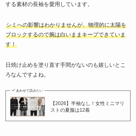
する素材の長袖を愛用しています。
シミへの影響はわかりませんが、物理的に太陽を
ブロックするので腕は白いままキープできていま
す！
日焼け止めを塗り直す手間がないのも嬉しいとこ
ろなんですよね。
あわせて読みたい
【2026】半袖なし！女性ミニマリ
ストの夏服は12着