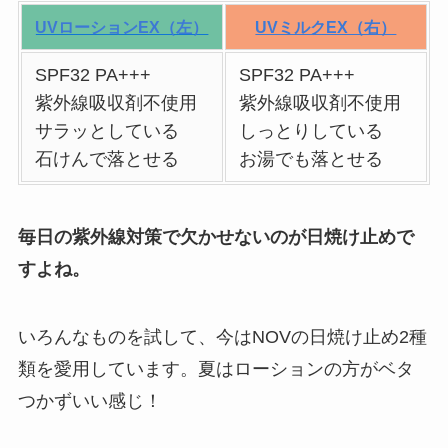
UVローションEX（左）
UVミルクEX（右）
SPF32 PA+++
SPF32 PA+++
紫外線吸収剤不使用
紫外線吸収剤不使用
サラッとしている
しっとりしている
石けんで落とせる
お湯でも落とせる
毎日の紫外線対策で欠かせないのが日焼け止めで
すよね。
いろんなものを試して、今はNOVの日焼け止め2種
類を愛用しています。夏はローションの方がベタ
つかずいい感じ！