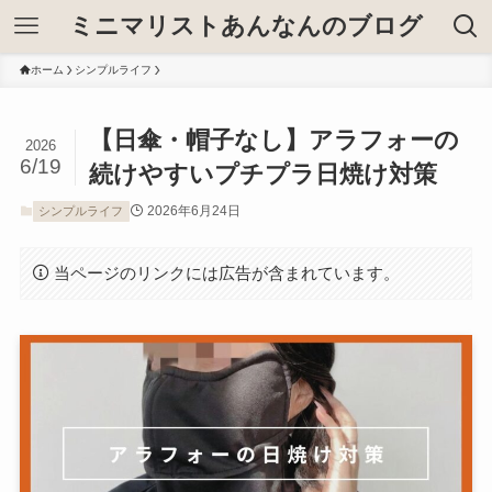
ミニマリストあんなんのブログ
ホーム
シンプルライフ
【日傘・帽子なし】アラフォーの
2026
6/19
続けやすいプチプラ日焼け対策
2026年6月24日
シンプルライフ
当ページのリンクには広告が含まれています。