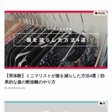
断捨離
【実体験】ミニマリストが服を減らした方法4選｜効
果的な服の断捨離のやり方
2025年5月14日
靴