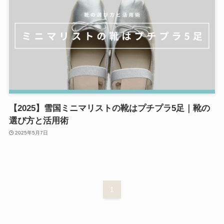
【2025】雪国ミニマリストの靴はプチプラ5足｜靴の
選び方と活用術
2025年5月7日
1