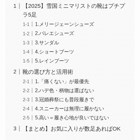
【2025】雪国ミニマリストの靴はプチプ
ラ5足
1.メリージェーンシューズ
2.バレエシューズ
3.サンダル
4.ショートブーツ
5.レインブーツ
靴の選び方と活用術
1.「痛くない」が最優先
2.ハデ色・柄物は選ばない
3.冠婚葬祭にも普段履きで
4.スニーカーは無理に履かない
5.高い＝履き心地が良いではない
【まとめ】お気に入りが数足あればOK