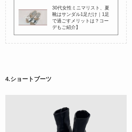
30代女性ミニマリスト、夏
靴はサンダル1足だけ｜1足
で過ごすメリットは？コー
デもご紹介】
4.ショートブーツ