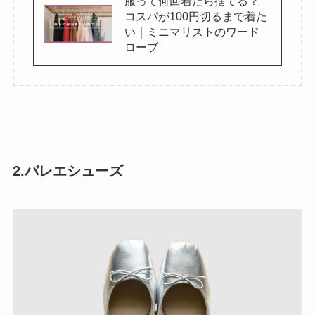
服って何回着たら捨てる？
コスパが100円切るまで着た
い｜ミニマリストのワード
ローブ
2.バレエシューズ