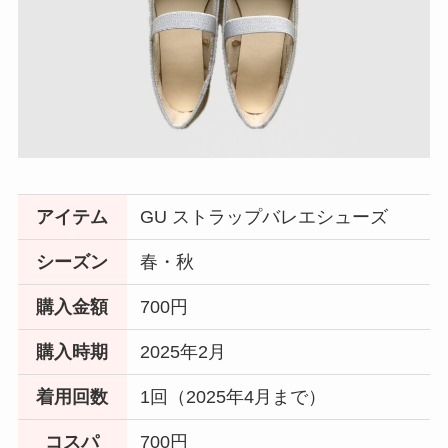
アイテム
GU ストラップバレエシューズ
シーズン
春・秋
購入金額
700円
購入時期
2025年2月
着用回数
1回（2025年4月まで）
コスパ
700円