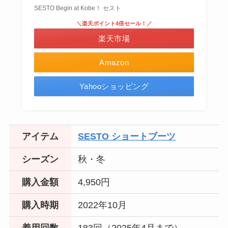
SESTO Begin at Kobe！ セスト
＼楽天ポイント4倍セール！／
楽天市場
Amazon
Yahooショッピング
アイテム
SESTO ショートブーツ
シーズン
秋・冬
購入金額
4,950円
購入時期
2022年10月
着用回数
183回（2025年4月まで）