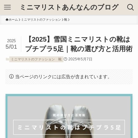
ミニマリストあんなんのブログ
ホーム
ミニマリストのファッション
靴
【2025】雪国ミニマリストの靴は
2025
5/01
プチプラ5足｜靴の選び方と活用術
2025年5月7日
ミニマリストのファッション
靴
当ページのリンクには広告が含まれています。