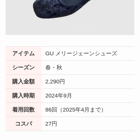
アイテム
GU メリージェーンシューズ
シーズン
春・秋
購入金額
2,290円
購入時期
2024年9月
着用回数
86回（2025年4月まで）
コスパ
27円