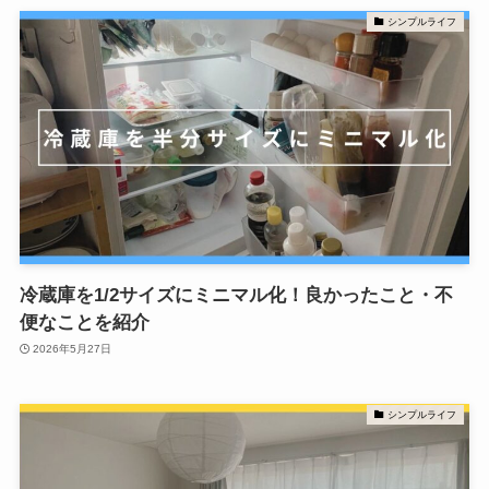
シンプルライフ
冷蔵庫を1/2サイズにミニマル化！良かったこと・不
便なことを紹介
2026年5月27日
シンプルライフ