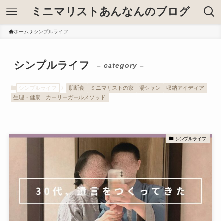
ミニマリストあんなんのブログ
ホーム
シンプルライフ
シンプルライフ
– category –
シンプルライフ
肌断食
ミニマリストの家
湯シャン
収納アイディア
生理・健康
カーリーガールメソッド
シンプルライフ