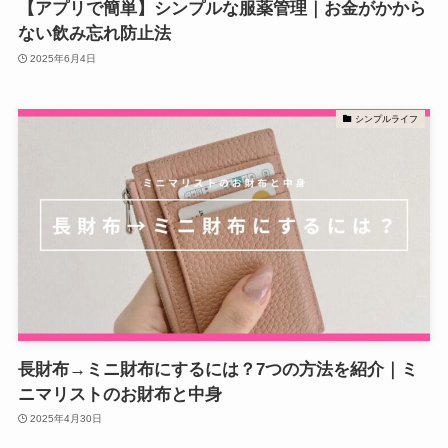
【アプリで簡単】シンプルな服薬管理｜お金がかから
ない飲み忘れ防止法
2025年6月4日
シンプルライフ
長財布→ミニ財布にするには？7つの方法を紹介｜ミ
ニマリストのお財布と中身
2025年4月30日