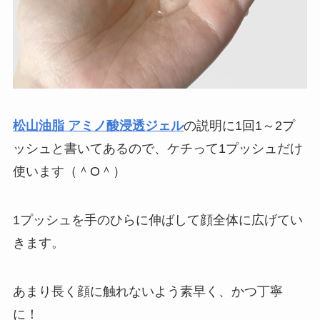
松山油脂 アミノ酸浸透ジェル
の説明に1回1～2プ
ッシュと書いてあるので、ケチって1プッシュだけ
使います（＾O＾）
1プッシュを手のひらに伸ばして顔全体に広げてい
きます。
あまり長く顔に触れないよう素早く、かつ丁寧
に！