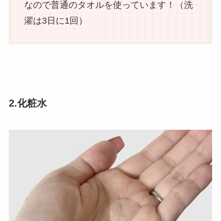
なので普通のタオルを使っています！（洗
濯は3日に1回）
2.化粧水