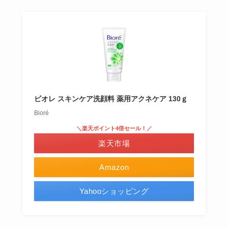
ビオレ スキンケア洗顔料 薬用アクネケア 130ｇ
Bioré
＼楽天ポイント4倍セール！／
楽天市場
Amazon
Yahooショッピング