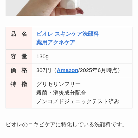
品 名
ビオレ スキンケア洗顔料
薬用アクネケア
容 量
130g
価 格
307円（
Amazon
/2025年6月時点）
特 徴
グリセリンフリー
殺菌・消炎成分配合
ノンコメドジェニックテスト済み
ビオレのニキビケアに特化している洗顔料です。