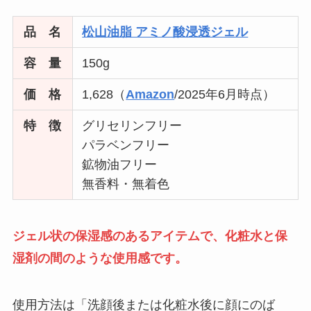
品 名
松山油脂 アミノ酸浸透ジェル
容 量
150g
価 格
1,628（
Amazon
/2025年6月時点）
特 徴
グリセリンフリー
パラベンフリー
鉱物油フリー
無香料・無着色
ジェル状の保湿感のあるアイテムで、化粧水と保
湿剤の間のような使用感です。
使用方法は「洗顔後または化粧水後に顔にのば