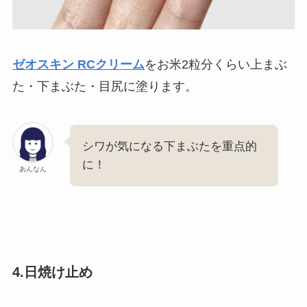
ゼオスキン RCクリーム
をお米2粒分くらい上まぶ
た・下まぶた・目尻に塗ります。
シワが気になる下まぶたを重点的
に！
あんなん
4.日焼け止め