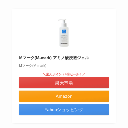
Mマーク(M-mark) アミノ酸浸透ジェル
Mマーク(M-mark)
＼楽天ポイント4倍セール！／
楽天市場
Amazon
Yahooショッピング