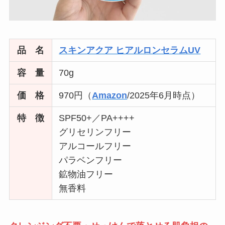
品 名
スキンアクア ヒアルロンセラムUV
容 量
70g
価 格
970円（
Amazon
/2025年6月時点）
特 徴
SPF50+／PA++++
グリセリンフリー
アルコールフリー
パラベンフリー
鉱物油フリー
無香料