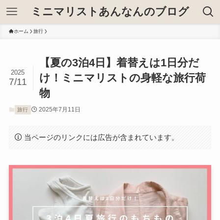
ミニマリストあんなんのブログ
ホーム
旅行
【夏の3泊4日】着替えは1日分だ
2025
け！ミニマリストの身軽な旅行荷
7/11
物
2025年7月11日
旅行
当ページのリンクには広告が含まれています。