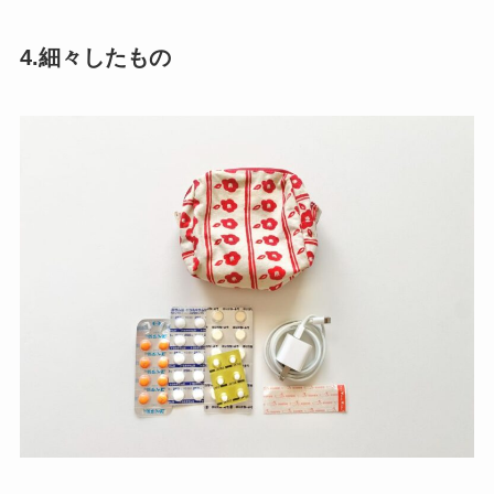
4.細々したもの