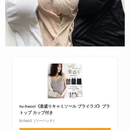
tu-hacci《楽盛りキャミソール ブライラズ》ブラ
トップ カップ付き
tu-hacci（ツーハッチ）