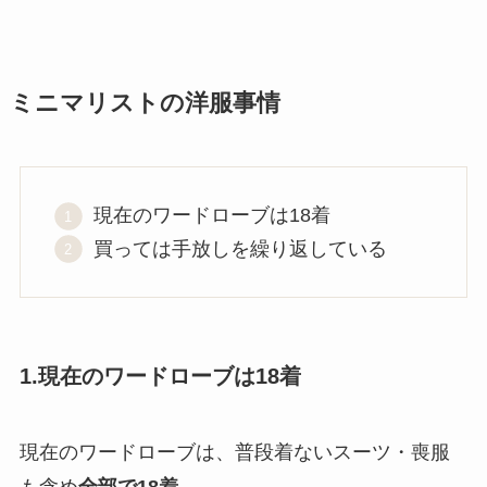
ミニマリストの洋服事情
現在のワードローブは18着
買っては手放しを繰り返している
1.現在のワードローブは18着
現在のワードローブは、普段着ないスーツ・喪服
も含め
全部で18着。