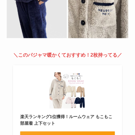
＼このパジャマ暖かくておすすめ！2枚持ってる／
楽天ランキング1位獲得！ルームウェア もこもこ
部屋着 上下セット