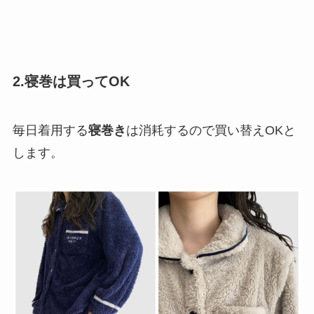
2.寝巻は買ってOK
毎日着用する
寝巻き
は消耗するので買い替えOKと
します。