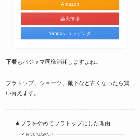
Amazon
楽天市場
Yahooショッピング
下着
もパジャマ同様消耗しますよね。
ブラトップ、ショーツ、靴下など古くなったら買
い替えます。
★ブラをやめてブラトップにした理由
あわせて読みたい