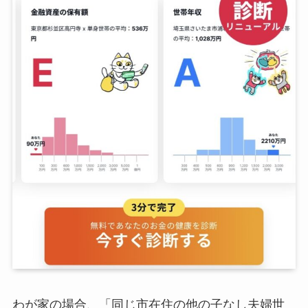
わが家の場合、「同じ市在住の他の子なし夫婦世