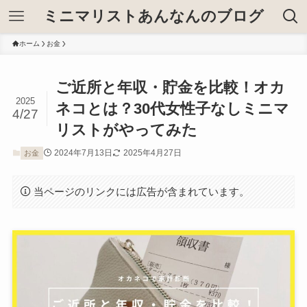
ミニマリストあんなんのブログ
ホーム
お金
ご近所と年収・貯金を比較！オカ
2025
ネコとは？30代女性子なしミニマ
4/27
リストがやってみた
2024年7月13日
2025年4月27日
お金
当ページのリンクには広告が含まれています。