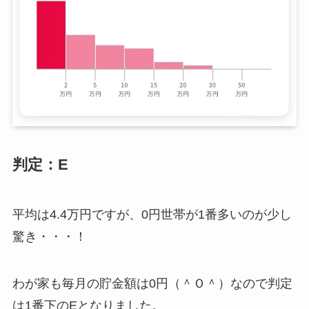
判定：E
平均は4.4万円ですが、0円世帯が1番多いのが少し
驚き・・・！
わが家も毎月の貯金額は0円（＾Ｏ＾）なので判定
は1番下のEとなりました。