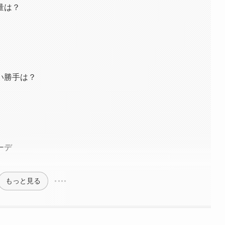
量は？
い勝手は？
ーデ
もっと見る