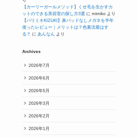
り
【カーリーガールメソッド】くせ毛を生かすカ
ットのできる美容室の探し方3選
に
mimiko
より
【パリミキKIZUKI】鼻パッドなしメガネを半年
使ったレビュー｜メリットは？色素沈着はす
る？
に
あんなん
より
Archives
2026年7月
2026年6月
2026年5月
2026年3月
2026年2月
2026年1月