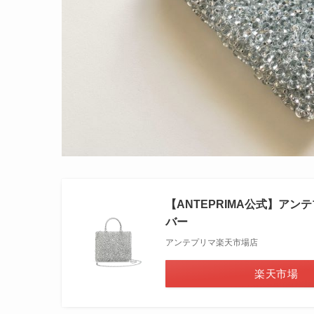
【ANTEPRIMA公式】アン
バー
アンテプリマ楽天市場店
楽天市場