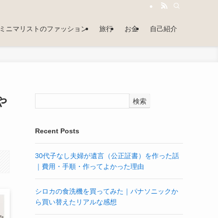
ミニマリストのファッション
旅行
お金
自己紹介
や
検索
Recent Posts
30代子なし夫婦が遺言（公正証書）を作った話
｜費用・手順・作ってよかった理由
シロカの食洗機を買ってみた｜パナソニックか
ら買い替えたリアルな感想