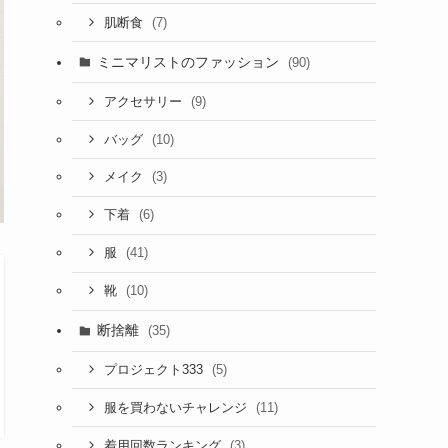
(7)
肌断食
ミニマリストのファッション
(90)
(9)
アクセサリー
(10)
バッグ
(3)
メイク
(6)
下着
(41)
服
(10)
靴
断捨離
(35)
(5)
プロジェクト333
(11)
服を買わないチャレンジ
(3)
着用回数ランキング