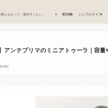
断捨離
シンプルライフ
必要なものって、案外すくない。
】アンテプリマのミニアトゥーラ｜容量
4月29日