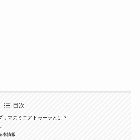
目次
プリマのミニアトゥーラとは？
た
基本情報