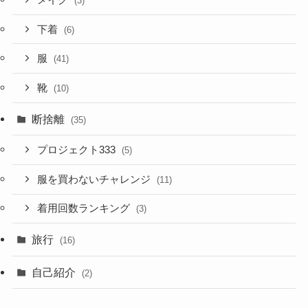
(3)
下着
(6)
服
(41)
靴
(10)
断捨離
(35)
プロジェクト333
(5)
服を買わないチャレンジ
(11)
着用回数ランキング
(3)
旅行
(16)
自己紹介
(2)