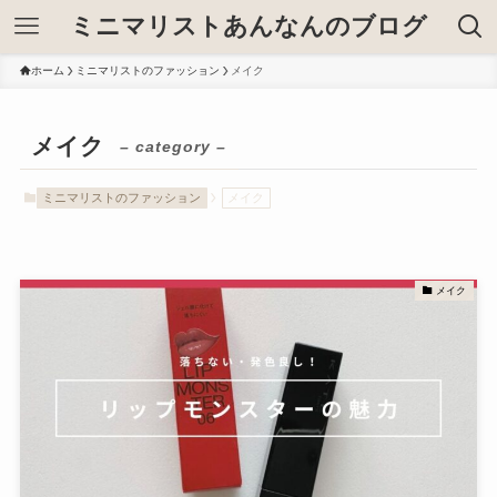
ミニマリストあんなんのブログ
ホーム
ミニマリストのファッション
メイク
メイク
– category –
ミニマリストのファッション
メイク
メイク