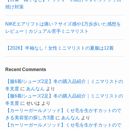
焼け対策
NIKEエアリフトは痛い？サイズ感や1万歩歩いた感想を
レビュー｜カジュアル苦手ミニマリスト
【2026】半袖なし！女性ミニマリストの夏服は12着
Recent Comments
【服6着/シューズ2足】冬の購入品紹介｜ミニマリストの
冬支度
に
あんなん
より
【服6着/シューズ2足】冬の購入品紹介｜ミニマリストの
冬支度
に
せいは
より
【カーリーガールメソッド】くせ毛を生かすカットので
きる美容室の探し方3選
に
あんなん
より
【カーリーガールメソッド】くせ毛を生かすカットので