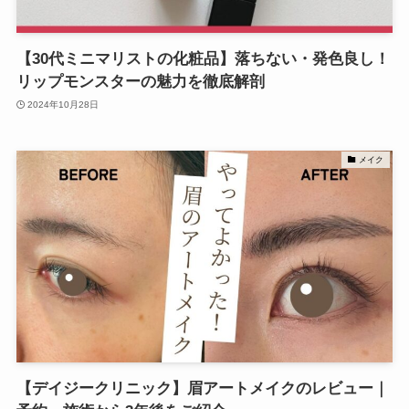
【30代ミニマリストの化粧品】落ちない・発色良し！
リップモンスターの魅力を徹底解剖
2024年10月28日
メイク
【デイジークリニック】眉アートメイクのレビュー｜