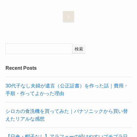
1
検索
Recent Posts
30代子なし夫婦が遺言（公正証書）を作った話｜費用・
手順・作ってよかった理由
シロカの食洗機を買ってみた｜パナソニックから買い替
えたリアルな感想
【日傘・帽子なし】アラフォーの続けやすいプチプラ日