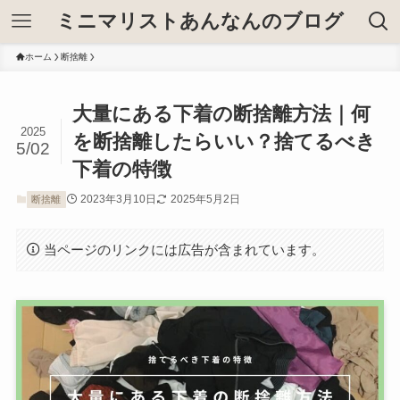
ミニマリストあんなんのブログ
ホーム
断捨離
大量にある下着の断捨離方法｜何
2025
を断捨離したらいい？捨てるべき
5/02
下着の特徴
2023年3月10日
2025年5月2日
断捨離
当ページのリンクには広告が含まれています。