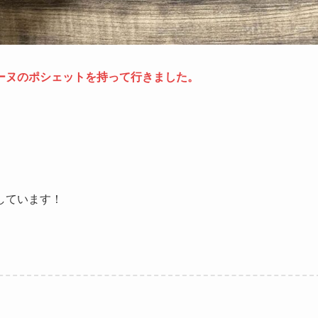
ーヌのポシェットを持って行きました。
しています！