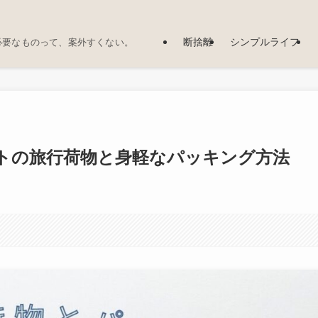
断捨離
シンプルライフ
必要なものって、案外すくない。
ストの旅行荷物と身軽なパッキング方法