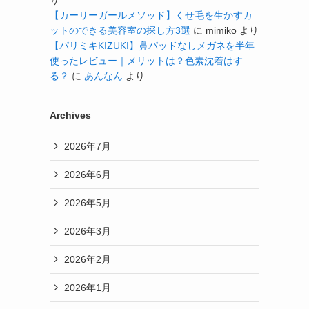
り
【カーリーガールメソッド】くせ毛を生かすカ
ットのできる美容室の探し方3選
に
mimiko
より
【パリミキKIZUKI】鼻パッドなしメガネを半年
使ったレビュー｜メリットは？色素沈着はす
る？
に
あんなん
より
Archives
2026年7月
2026年6月
2026年5月
2026年3月
2026年2月
2026年1月