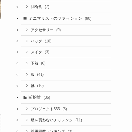
(7)
肌断食
ミニマリストのファッション
(90)
(9)
アクセサリー
(10)
バッグ
(3)
メイク
(6)
下着
(41)
服
(10)
靴
断捨離
(35)
(5)
プロジェクト333
(11)
服を買わないチャレンジ
(3)
着用回数ランキング