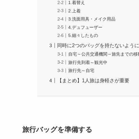
1.着替え
2.上着
3.洗面用具・メイク用品
4.デュフューザー
5.細々したもの
同時に2つのバッグを持たないよう
自宅～公共交通機関～旅先までの移
旅行先到着～観光中
旅行先～自宅
【まとめ】1人旅は身軽さが重要
旅行バッグを準備する