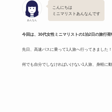
こんにちは
ミニマリストあんなんです
あんなん
今回は、30代女性ミニマリストの1泊2日の旅行
先日、高速バスに乗って1人旅へ行ってきました
何でも自分でしなければいけない1人旅、身軽に