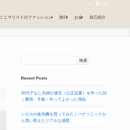
ミニマリストのファッション
旅行
お金
自己紹介
検索
Recent Posts
30代子なし夫婦が遺言（公正証書）を作った話
｜費用・手順・作ってよかった理由
シロカの食洗機を買ってみた｜パナソニックか
ら買い替えたリアルな感想