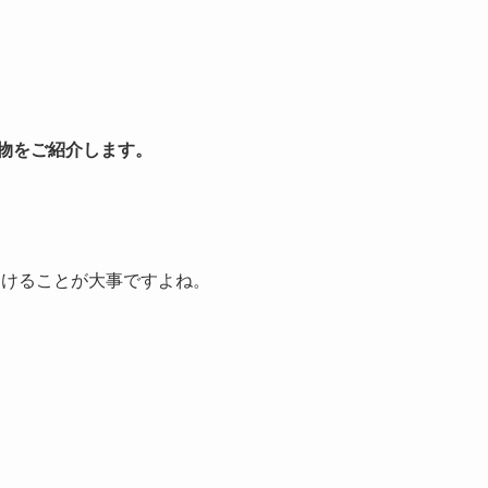
荷物をご紹介します。
！
動けることが大事ですよね。