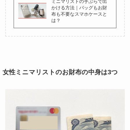
ミニマリストの手ぶらで出
かける方法｜バッグもお財
布も不要なスマホケースと
は？
女性ミニマリストのお財布の中身は3つ