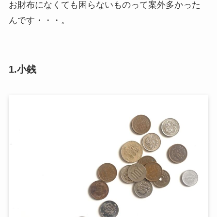
お財布になくても困らないものって案外多かった
んです・・・。
1.小銭