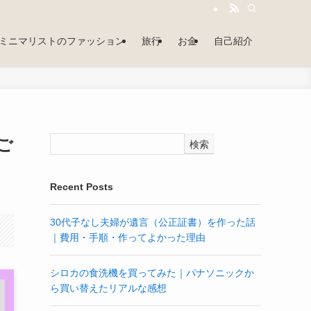
ミニマリストのファッション
旅行
お金
自己紹介
ご
検索
Recent Posts
30代子なし夫婦が遺言（公正証書）を作った話
｜費用・手順・作ってよかった理由
シロカの食洗機を買ってみた｜パナソニックか
ら買い替えたリアルな感想