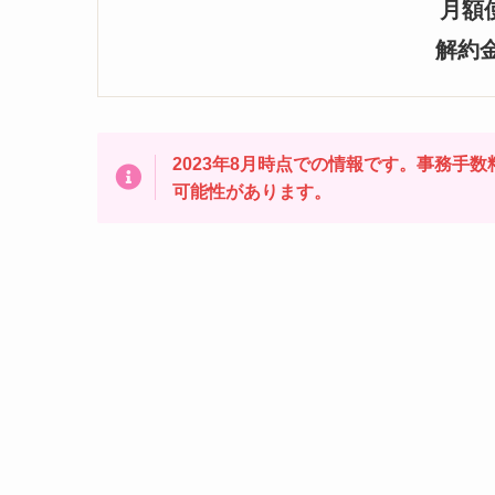
月額
解約
2023年8月時点での情報です。事務手
可能性があります。