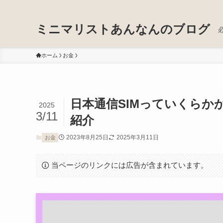
ミニマリストあんなんのブログ
ホーム
お金
日本通信SIMっていくらか
2025
3/11
紹介
2023年8月25日
2025年3月11日
お金
当ページのリンクには広告が含まれています。