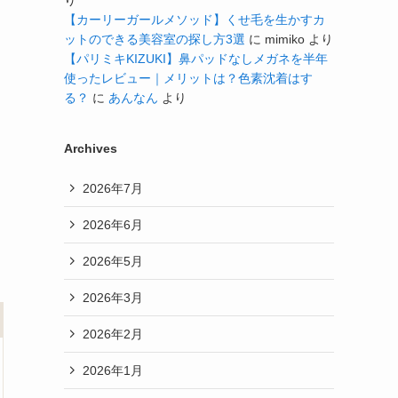
り
【カーリーガールメソッド】くせ毛を生かすカ
ットのできる美容室の探し方3選
に
mimiko
より
【パリミキKIZUKI】鼻パッドなしメガネを半年
使ったレビュー｜メリットは？色素沈着はす
る？
に
あんなん
より
Archives
2026年7月
2026年6月
2026年5月
2026年3月
2026年2月
2026年1月