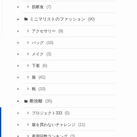
(7)
肌断食
ミニマリストのファッション
(90)
(9)
アクセサリー
(10)
バッグ
(3)
メイク
(6)
下着
(41)
服
(10)
靴
断捨離
(35)
(5)
プロジェクト333
(11)
服を買わないチャレンジ
(3)
着用回数ランキング