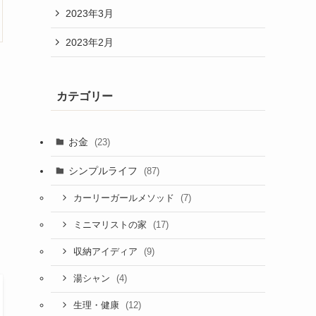
2023年3月
2023年2月
カテゴリー
お金
(23)
シンプルライフ
(87)
(7)
カーリーガールメソッド
(17)
ミニマリストの家
(9)
収納アイディア
(4)
湯シャン
(12)
生理・健康