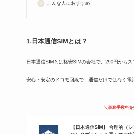
こんな人におすすめ
1.日本通信SIMとは？
日本通信SIMとは格安SIMの会社で、290円か
安心・安定のドコモ回線で、通信だけではなく電
＼事務手数料を
【日本通信SIM】 合理的（シン