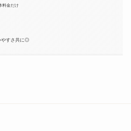
本料金だけ
いやすさ共に◎