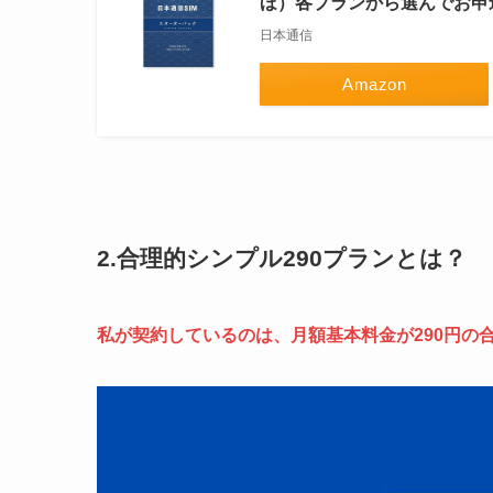
ほ）各プランから選んでお申込
日本通信
Amazon
2.合理的シンプル290プランとは？
私が契約しているのは、月額基本料金が290円の合