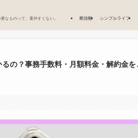
断捨離
シンプルライフ
必要なものって、案外すくない。
かるの？事務手数料・月額料金・解約金を