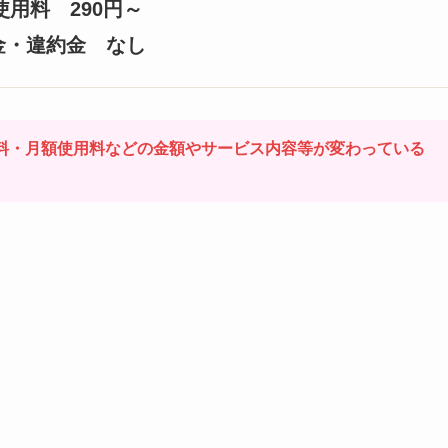
使用料 290円～
金・違約金 なし
数料・月額使用料などの金額やサービス内容等が変わっている