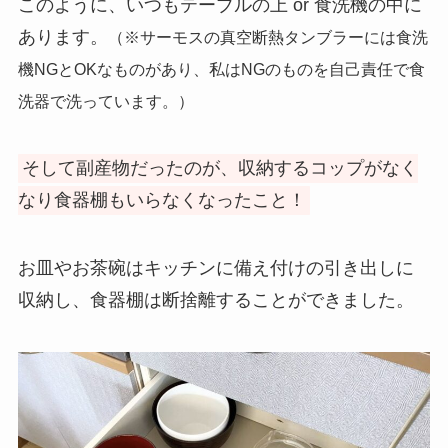
このように、いつもテーブルの上 or 食洗機の中に
あります。
（※サーモスの真空断熱タンブラーには食洗
機NGとOKなものがあり、私はNGのものを自己責任で食
洗器で洗っています。）
そして副産物だったのが、収納するコップがなく
なり食器棚もいらなくなったこと！
お皿やお茶碗はキッチンに備え付けの引き出しに
収納し、食器棚は断捨離することができました。