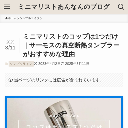
ミニマリストあんなんのブログ
ホーム
シンプルライフ
ミニマリストのコップは1つだけ
2025
｜サーモスの真空断熱タンブラー
3/11
がおすすめな理由
2023年4月2日
2025年3月11日
シンプルライフ
当ページのリンクには広告が含まれています。