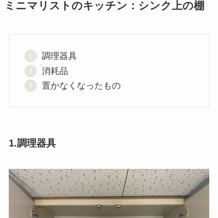
ミニマリストのキッチン：シンク上の棚
調理器具
消耗品
置かなくなったもの
1.調理器具