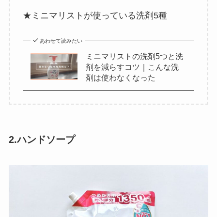
★ミニマリストが使っている洗剤5種
あわせて読みたい
ミニマリストの洗剤5つと洗
剤を減らすコツ｜こんな洗
剤は使わなくなった
2.ハンドソープ