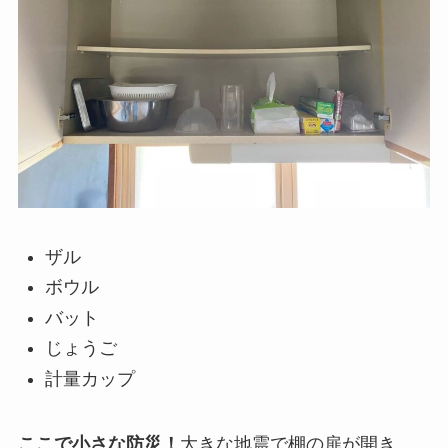
ザル
ボウル
バット
じょうご
計量カップ
ここで小さな防災！
大きな地震で棚の扉が開き、