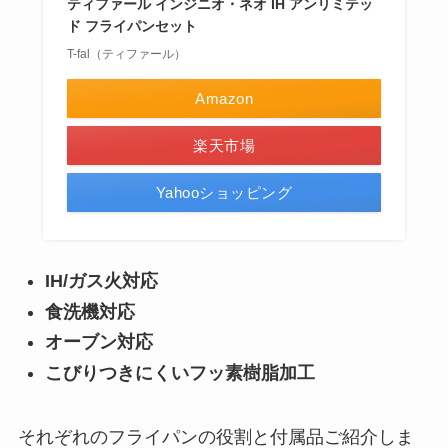
ティファール インジニオ・ネオ IH アンリミテッ
ド フライパンセット
T-fal（ティファール）
Amazon
楽天市場
Yahooショッピング
IH/ガス火対応
食洗機対応
オーブン対応
こびりつきにくいフッ素樹脂加工
それぞれのフライパンの役割と付属品ご紹介しま