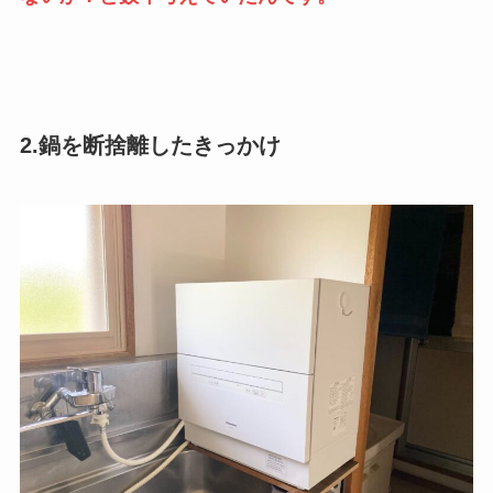
2.鍋を断捨離したきっかけ