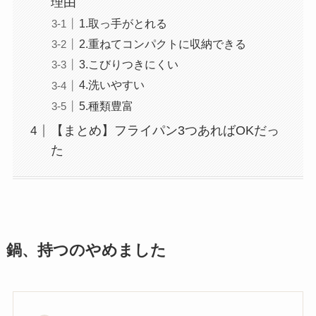
理由
1.取っ手がとれる
2.重ねてコンパクトに収納できる
3.こびりつきにくい
4.洗いやすい
5.種類豊富
【まとめ】フライパン3つあればOKだっ
た
鍋、持つのやめました