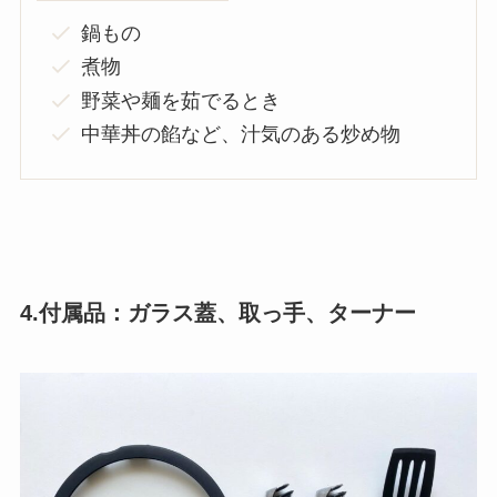
鍋もの
煮物
野菜や麺を茹でるとき
中華丼の餡など、汁気のある炒め物
4.付属品：ガラス蓋、取っ手、ターナー