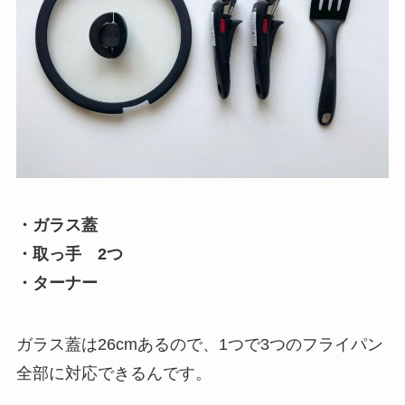
・ガラス蓋
・取っ手 2つ
・ターナー
ガラス蓋は26cmあるので、1つで3つのフライパン
全部に対応できるんです。