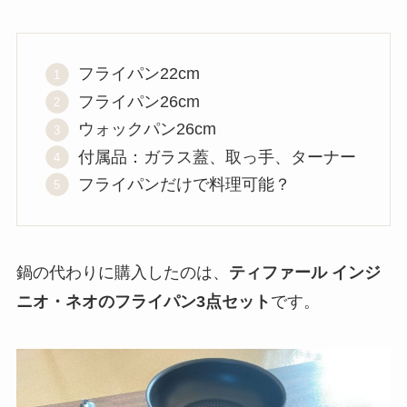
フライパン22cm
フライパン26cm
ウォックパン26cm
付属品：ガラス蓋、取っ手、ターナー
フライパンだけで料理可能？
鍋の代わりに購入したのは、
ティファール インジ
ニオ・ネオのフライパン3点セット
です。