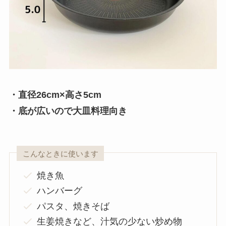
・直径26cm×高さ5cm
・底が広いので大皿料理向き
こんなときに使います
焼き魚
ハンバーグ
パスタ、焼きそば
生姜焼きなど、汁気の少ない炒め物