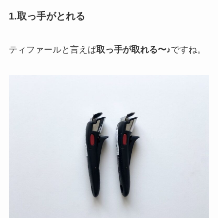
1.取っ手がとれる
ティファールと言えば
取っ手が取れる〜♪
ですね。