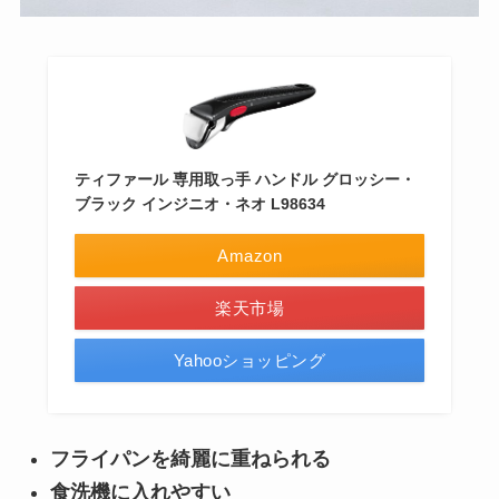
ティファール 専用取っ手 ハンドル グロッシー・
ブラック インジニオ・ネオ L98634
Amazon
楽天市場
Yahooショッピング
フライパンを綺麗に重ねられる
食洗機に入れやすい