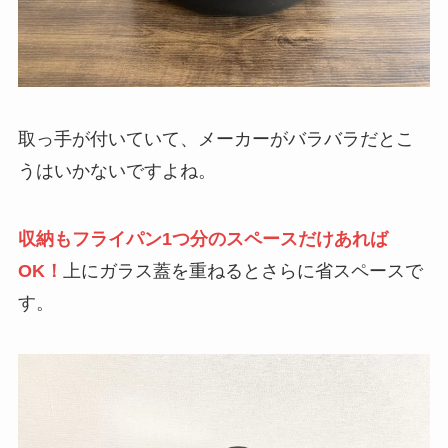
取っ手が付いていて、メーカーがバラバラだとこ
うはいかないですよね。
収納もフライパン1つ分のスペースだけあれば
OK！
上にガラス蓋を重ねるとさらに省スペースで
す。