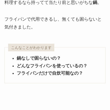
料理するなら持ってて当たり前と思いがちな
鍋
。
フライパンで代用できるし、無くても困らないと
気付きました。
こんなことがわかります
鍋なしで困らないの？
どんなフライパンを使っているの？
フライパンだけで自炊可能なの？