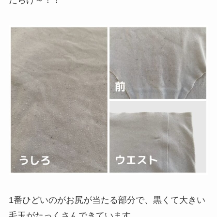
だらけ～！！
1番ひどいのがお尻が当たる部分で、黒くて大きい
毛玉がたっくさんできています。