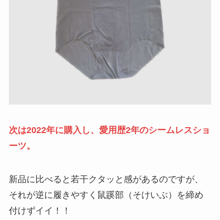
次は2022年に購入し、愛用歴2年のシームレスショ
ーツ。
新品に比べると若干クタッと感があるのですが、
それが逆に履きやすく鼠蹊部（そけいぶ）を締め
付けずイイ！！