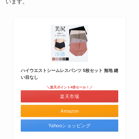
います。
ハイウエストシームレスパンツ 5枚セット 無地 縫
い目なし
＼楽天ポイント4倍セール！／
楽天市場
Amazon
Yahooショッピング