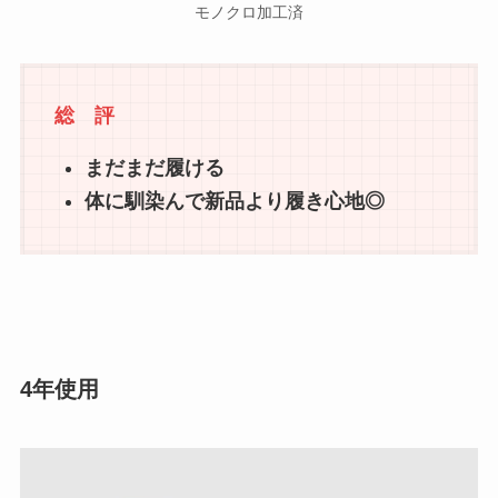
モノクロ加工済
総 評
まだまだ履ける
体に馴染んで新品より履き心地◎
4年使用