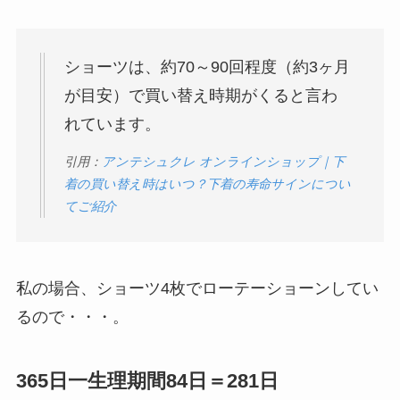
ショーツは、約70～90回程度（約3ヶ月
が目安）で買い替え時期がくると言わ
れています。
引用：
アンテシュクレ オンラインショップ｜下
着の買い替え時はいつ？下着の寿命サインについ
てご紹介
私の場合、ショーツ4枚でローテーショーンしてい
るので・・・。
365日一生理期間84日＝281日