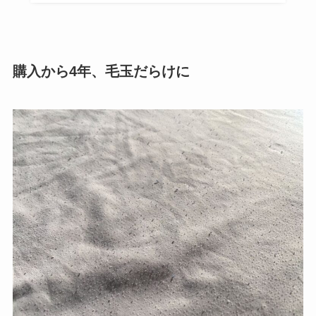
購入から4年、毛玉だらけに