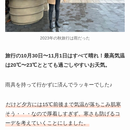
2023年の秋旅行は雨だった
旅行の10月30日〜11月1日はすべて晴れ！最高気温
は20℃〜23℃ととても過ごしやすいお天気。
雨具を持って行かずに済んでラッキーでした♪
だけど夕方には15℃前後まで気温が落ちこみ肌寒
そう・・・なので厚着しすぎず、寒さも防げるコ
ーデを考えていくことにしました。