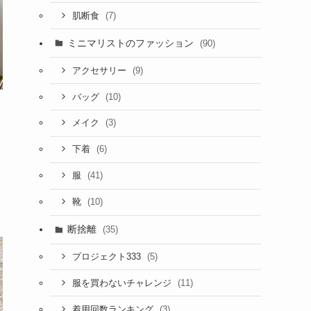
(7)
肌断食
ミニマリストのファッション
(90)
(9)
アクセサリー
(10)
バッグ
(3)
メイク
(6)
下着
(41)
服
(10)
靴
断捨離
(35)
(5)
プロジェクト333
(11)
服を買わないチャレンジ
(3)
着用回数ランキング