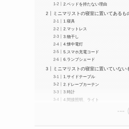
2.ベッドを持たない理由
ミニマリストの寝室に置いてあるも
1.寝具
2.マットレス
3.物干し
4.懐中電灯
5.スマホ充電コード
6.ランプシェード
ミニマリストの寝室に置いていない
1.サイドテーブル
2.ドレープカーテン
3.時計
4.間接照明、ライト