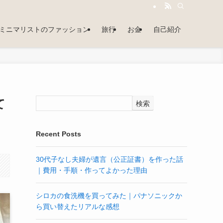
ミニマリストのファッション
旅行
お金
自己紹介
て
検索
Recent Posts
30代子なし夫婦が遺言（公正証書）を作った話
｜費用・手順・作ってよかった理由
シロカの食洗機を買ってみた｜パナソニックか
ら買い替えたリアルな感想