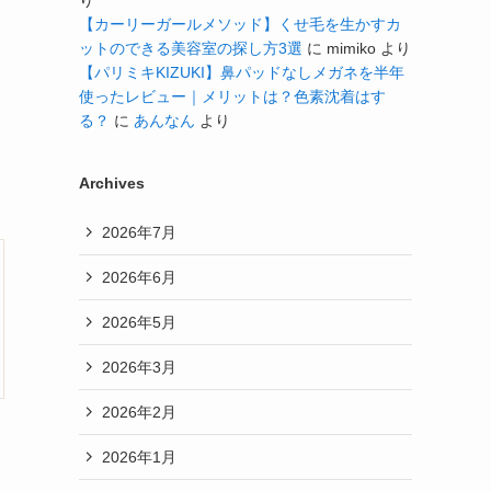
り
【カーリーガールメソッド】くせ毛を生かすカ
ットのできる美容室の探し方3選
に
mimiko
より
【パリミキKIZUKI】鼻パッドなしメガネを半年
使ったレビュー｜メリットは？色素沈着はす
る？
に
あんなん
より
Archives
2026年7月
2026年6月
2026年5月
2026年3月
2026年2月
2026年1月