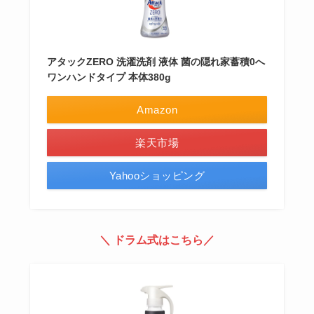
アタックZERO 洗濯洗剤 液体 菌の隠れ家蓄積0へ
ワンハンドタイプ 本体380g
Amazon
楽天市場
Yahooショッピング
＼ ドラム式はこちら／