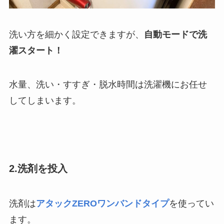
洗い方を細かく設定できますが、
自動モードで洗
濯スタート！
水量、洗い・すすぎ・脱水時間は洗濯機にお任せ
してしまいます。
2.洗剤を投入
洗剤は
アタックZEROワンバンドタイプ
を使ってい
ます。