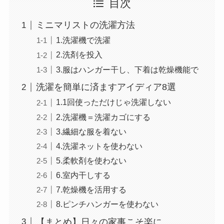
目次
ミニマリストの洗濯方法
1.洗濯機で洗濯
2.洗剤を投入
3.服はハンガー干し、下着は乾燥機能で
洗濯を簡単に済ますアイディア8選
1.1回使っただけじゃ洗濯しない
2.洗濯機＝洗濯カゴにする
3.繊細な服を着ない
4.洗濯ネットを使わない
5.柔軟剤を使わない
6.室内干しする
7.乾燥機を活用する
8.ピンチハンガーを使わない
【まとめ】日々の家事こそ楽に