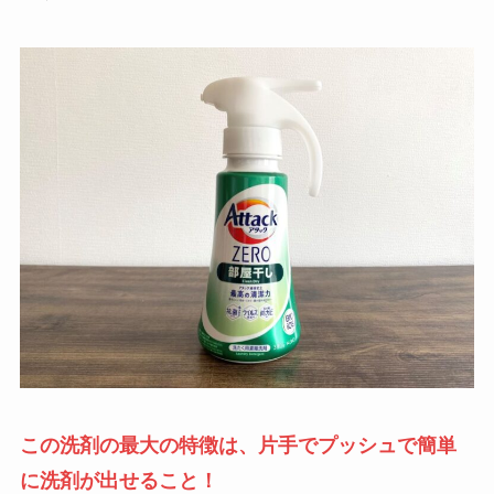
この洗剤の最大の特徴は、片手でプッシュで簡単
に洗剤が出せること！