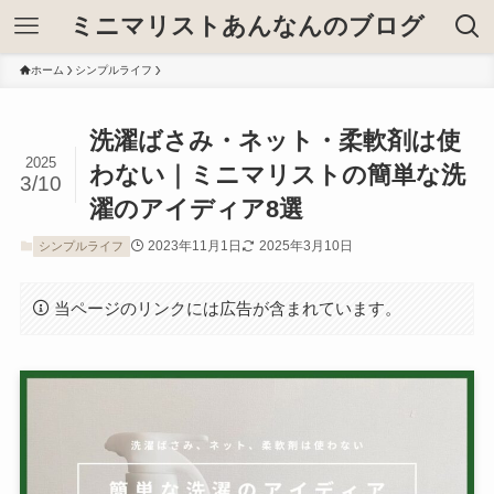
ミニマリストあんなんのブログ
ホーム
シンプルライフ
洗濯ばさみ・ネット・柔軟剤は使
2025
わない｜ミニマリストの簡単な洗
3/10
濯のアイディア8選
2023年11月1日
2025年3月10日
シンプルライフ
当ページのリンクには広告が含まれています。