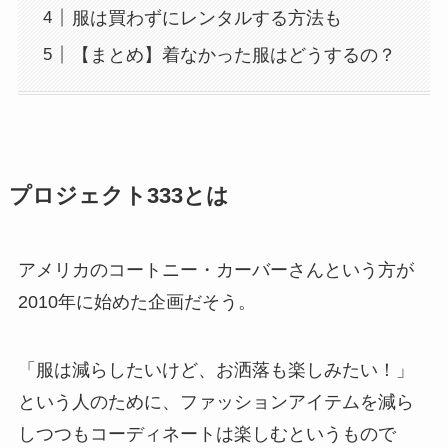
服は買わずにレンタルする方法も
【まとめ】着なかった服はどうするの？
プロジェクト333とは
アメリカのコートニー・カーバーさんという方が
2010年に始めた企画だそう。
「服は減らしたいけど、お洒落も楽しみたい！」
という人のために、ファッションアイテムを減ら
しつつもコーディネートは楽しむというもので