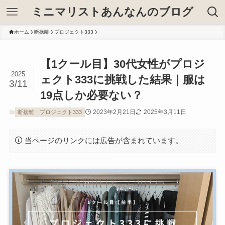
ミニマリストあんなんのブログ
ホーム
断捨離
プロジェクト333
【1クール目】30代女性がプロジ
2025
ェクト333に挑戦した結果｜服は
3/11
19点しか必要ない？
2023年2月21日
2025年3月11日
断捨離
プロジェクト333
当ページのリンクには広告が含まれています。