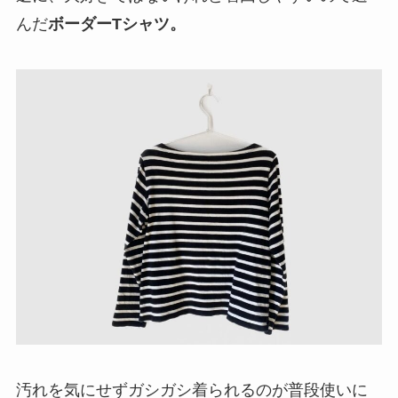
んだ
ボーダーTシャツ。
汚れを気にせずガシガシ着られるのが普段使いに