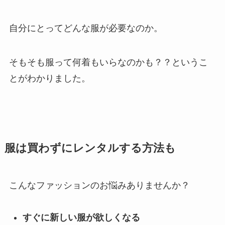
自分にとってどんな服が必要なのか。
そもそも服って何着もいらなのかも？？というこ
とがわかりました。
服は買わずにレンタルする方法も
こんなファッションのお悩みありませんか？
すぐに新しい服が欲しくなる