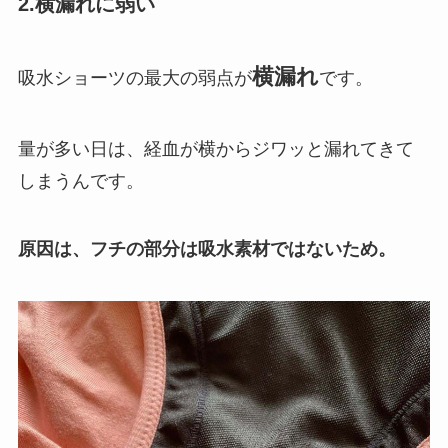
2.横漏れに弱い
横漏れ
吸水ショーツの最大の弱点が
です。
量が多い日は、経血が横からジワッと漏れてきて
しまうんです。
原因は、フチの部分は吸水素材ではないため。