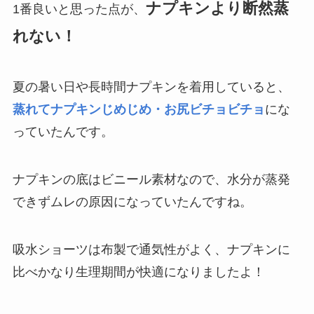
ナプキンより断然蒸
1番良いと思った点が、
れない！
夏の暑い日や長時間ナプキンを着用していると、
蒸れてナプキンじめじめ・お尻ビチョビ
チョ
にな
っていたんです。
ナプキンの底はビニール素材なので、水分が蒸発
できずムレの原因になっていたんですね。
吸水ショーツは布製で通気性がよく、ナプキンに
比べかなり生理期間が快適になりましたよ！