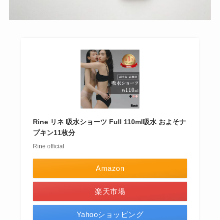
Rine リネ 吸水ショーツ Full 110ml吸水 およそナ
プキン11枚分
Rine official
Amazon
楽天市場
Yahooショッピング