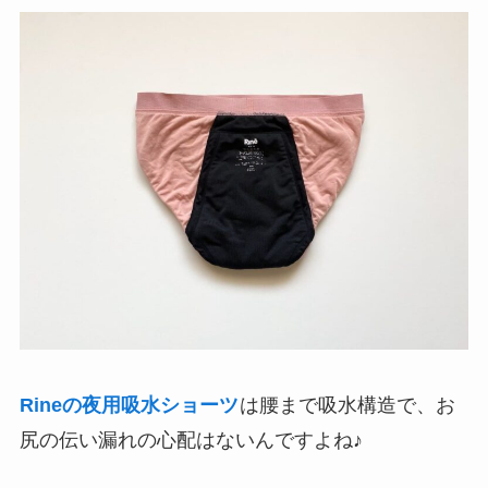
Rineの夜用吸水ショーツ
は腰まで吸水構造で、お
尻の伝い漏れの心配はないんですよね♪