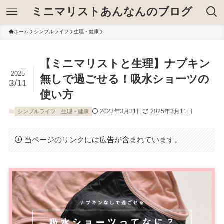
ミニマリストあんなんのブログ
ホーム
シンプルライフ
生理・健康
【ミニマリストと生理】ナプキン
2025
無しで過ごせる！吸水ショーツの
3/11
使い方
2023年3月31日
2025年3月11日
シンプルライフ
生理・健康
当ページのリンクには広告が含まれています。