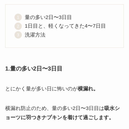
量の多い2日〜3日目
1日目と、軽くなってきた4〜7日目
洗濯方法
1.量の多い2日〜3日目
とにかく量が多い日に怖いのが
横漏れ。
横漏れ防止のため、量の多い2日〜3日目は
吸水シ
ョーツに羽つきナプキンを着けて過ごします。